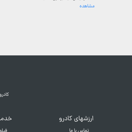
مشاهده
کادرو
ارزشهای کادرو
خدما
تماس با ما
فیلم