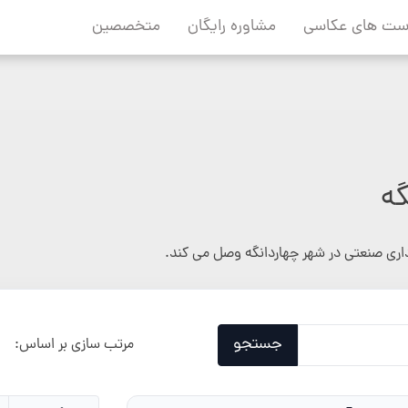
ست های عکاسی
مشاوره رایگان
متخصصین
گه
داری صنعتی در شهر چهاردانگه وصل می کند.
جستجو
مرتب سازی بر اساس: