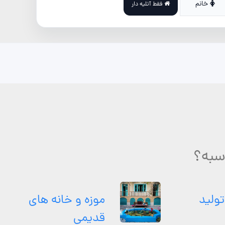
خانم
فقط آتلیه دار
اسبه؟
تولید
موزه و خانه های
قدیمی