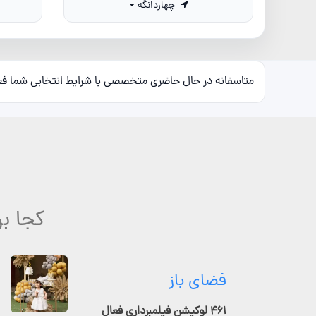
چهاردانگه
متاسفانه در حال حاضری متخصصی با شرایط انتخابی شما ف
کجا بر
فضای باز
۴۶۱ لوکیشن فیلمبرداری فعال