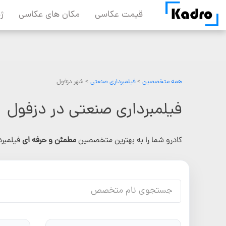
Skip
قیمت عکاسی
مکان های عکاسی
ژ
to
content
همه متخصصین
>
فیلمبرداری صنعتی
> شهر دزفول
فیلمبرداری صنعتی در دزفول
کادرو شما را به بهترین متخصصین
مطمئن و حرفه ای
فیلمبر