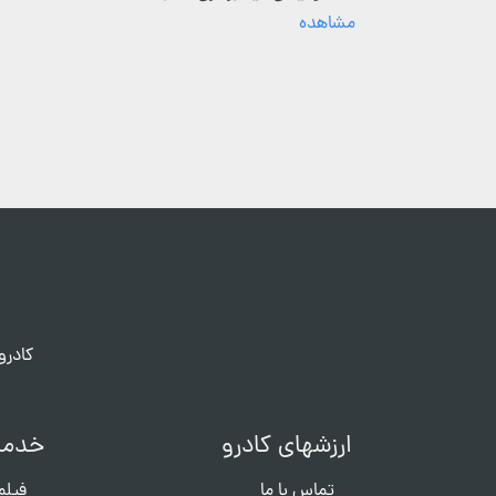
مشاهده
کادرو
ارزشهای کادرو
خدما
تماس با ما
فیلم