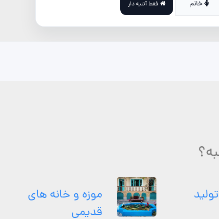
خانم
فقط آتلیه دار
به؟
تولید
موزه و خانه های
قدیمی