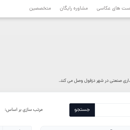
ست های عکاسی
مشاوره رایگان
متخصصین
داری صنعتی در شهر دزفول وصل می کند.
جستجو
مرتب سازی بر اساس: