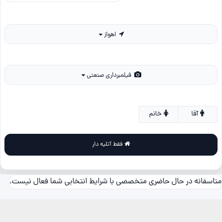
اهواز
فیلمبرداری صنعتی
آقا
خانم
فقط آتلیه دار
متاسفانه در حال حاضری متخصصی با شرایط انتخابی شما فعال نیست.