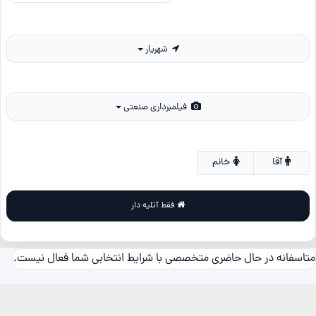
شهریار
فیلمبرداری صنعتی
آقا
خانم
فقط آتلیه دار
متاسفانه در حال حاضری متخصصی با شرایط انتخابی شما فعال نیست.