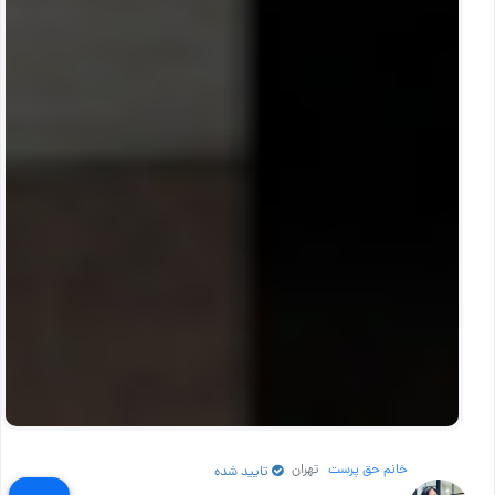
خانم حق پرست
تهران
تایید شده