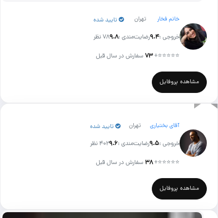
خانم فخار
تهران
تایید شده
خروجی :
۹.۴
رضایت‌مندی :
۹.۸
78 نظر
⭐⭐⭐⭐⭐
+
۷۳
سفارش در سال قبل
مشاهده پروفایل
آقای بختیاری
تهران
تایید شده
خروجی :
۹.۵
رضایت‌مندی :
۹.۶
402 نظر
⭐⭐⭐⭐⭐
+
۳۸
سفارش در سال قبل
مشاهده پروفایل