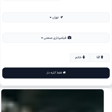
تهران
فیلمبرداری صنعتی
آقا
خانم
فقط آتلیه دار