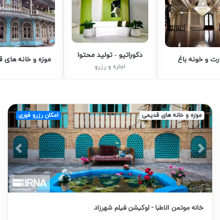
دکوراتیو - تولید محتوا
رت و خونه باغ
موزه و خانه های 
اجاره و رزرو
موزه و خانه های قدیمی
امکان رزرو فوری
vious
Next
خانه موتمن الاطبا - لوکیشن فیلم شهرزاد