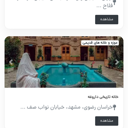
فلاح ...
مشاهده
موزه و خانه های قدیمی
vious
Next
خانه تاریخی داروغه
خراسان رضوی، مشهد، خیابان نواب صف ...
مشاهده