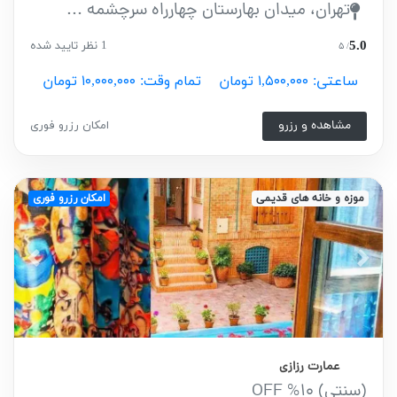
تهران، میدان بهارستان چهارراه سرچشمه ...
5.0
1 نظر تایید شده
/ ۵
ساعتی: ۱,۵۰۰,۰۰۰ تومان
تمام وقت: ۱۰,۰۰۰,۰۰۰ تومان
مشاهده و رزرو
امکان رزرو فوری
موزه و خانه های قدیمی
امکان رزرو فوری
vious
Next
عمارت رزازی
(سنتی) 10% OFF