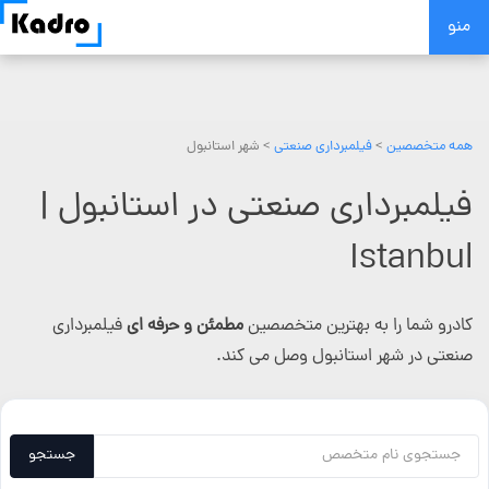
Skip
منو
to
content
همه متخصصین
>
فیلمبرداری صنعتی
> شهر استانبول
فیلمبرداری صنعتی در استانبول |
Istanbul
کادرو شما را به بهترین متخصصین
مطمئن و حرفه ای
فیلمبرداری
صنعتی در شهر استانبول وصل می کند.
جستجو