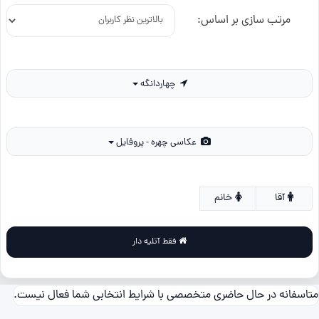
مرتب سازی بر اساس:
چهاردانگه
عکاسی چهره - پروفایل
آقا
خانم
فقط آتلیه دار
متاسفانه در حال حاضری متخصصی با شرایط انتخابی شما فعال نیست.