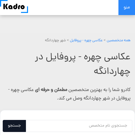
Skip
منو
to
content
همه متخصصین
>
عکاسی چهره - پروفایل
> شهر چهاردانگه
عکاسی چهره - پروفایل در
چهاردانگه
کادرو شما را به بهترین متخصصین
مطمئن و حرفه ای
عکاسی چهره -
پروفایل در شهر چهاردانگه وصل می کند.
جستجو