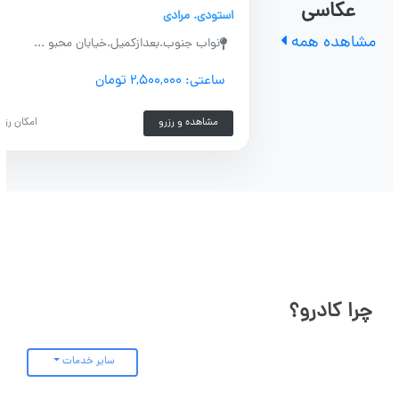
عکاسی
استودی. مرادی
مشاهده همه
نواب جنوب.بعدازکمیل.خیابان محبو ...
ساعتی: ۲,۵۰۰,۰۰۰ تومان
مشاهده و رزرو
امکان رزر
چرا کادرو؟
سایر خدمات