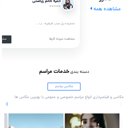
آتلیه خانم ریاضتی
⭐⭐⭐⭐⭐
مشاهده همه
محدوده پل صدر، قیطریه ، ب ...
مشاهده نمونه کارها
مشاه
خدمات مراسم
دسته بندی
عکاسی مراسم
عکاسی و فیلمبرداری انواع مراسم خصوصی و عمومی با بهترین عکاس ها
›
‹