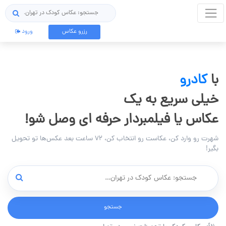
جستجو
رزرو عکاس
ورود
با
کادرو
خیلی سریع به یک
عکاس یا فیلمبردار حرفه ای وصل شو!
شهرت رو وارد کن، عکاست رو انتخاب کن، ۷۲ ساعت بعد عکس‌ها تو تحویل
بگیر!
جستجو
جستجو