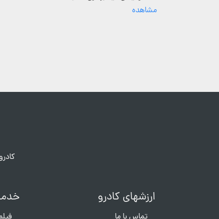
مشاهده
کادرو
ارزشهای کادرو
خدما
تماس با ما
فیلم