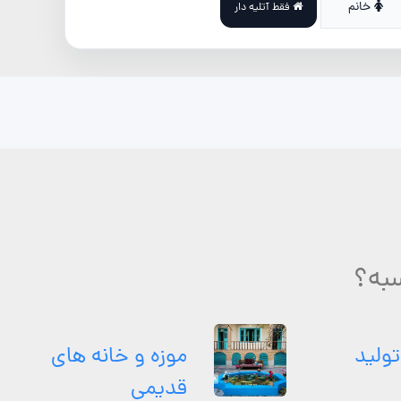
خانم
فقط آتلیه دار
سبه؟
تولید
موزه و خانه های
قدیمی