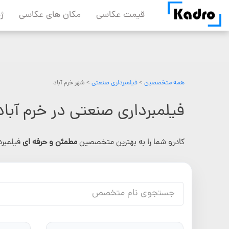
Skip
قیمت عکاسی
مکان های عکاسی
ژ
to
content
همه متخصصین
>
فیلمبرداری صنعتی
> شهر خرم آباد
فیلمبرداری صنعتی در خرم آباد
کادرو شما را به بهترین متخصصین
مطمئن و حرفه ای
فیلمبر