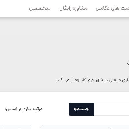
ست های عکاسی
مشاوره رایگان
متخصصین
داری صنعتی در شهر خرم آباد وصل می کند.
جستجو
مرتب سازی بر اساس: