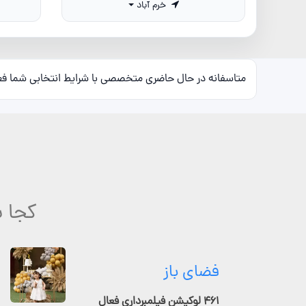
خرم آباد
متاسفانه در حال حاضری متخصصی با شرایط انتخابی شما ف
کجا ب
فضای باز
۴۶۱ لوکیشن فیلمبرداری فعال