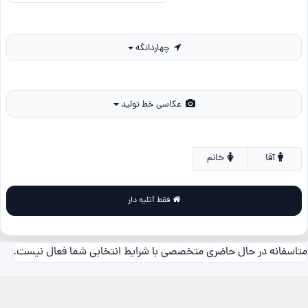
چهاردانگه
عکاسی خط تولید
آقا
خانم
فقط آتلیه دار
متاسفانه در حال حاضری متخصصی با شرایط انتخابی شما فعال نیست.