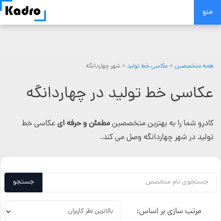
Skip
منو
to
content
همه متخصصین
>
عکاسی خط تولید
> شهر چهاردانگه
عکاسی خط تولید در چهاردانگه
کادرو شما را به بهترین متخصصین
مطمئن و حرفه ای
عکاسی خط
تولید در شهر چهاردانگه وصل می کند.
جستجو
مرتب سازی بر اساس: