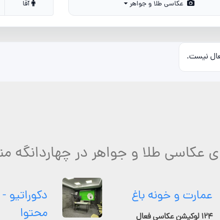
عکاسی طلا و جواهر
آقا
عال نیست.
ای عکاسی طلا و جواهر در چهاردانگه من
عمارت و خونه باغ
دکوراتیو - 
محتوا
۱۲۴ لوکیشن عکاسی فعال