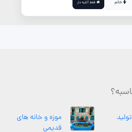
خانم
فقط آتلیه دار
اسبه؟
تولید
موزه و خانه های
قدیمی