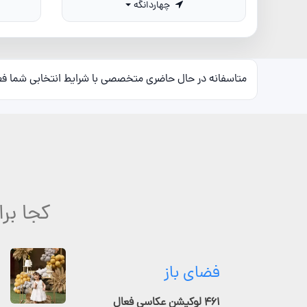
چهاردانگه
متاسفانه در حال حاضری متخصصی با شرایط انتخابی شما ف
کجا بر
فضای باز
۴۶۱ لوکیشن عکاسی فعال