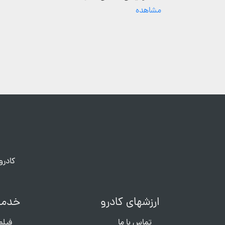
مشاهده
کادرو
ارزشهای کادرو
خدما
تماس با ما
فیلم