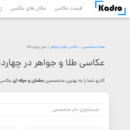
Skip
قیمت عکاسی
مکان های عکاسی
ژ
to
content
همه متخصصین
>
عکاسی طلا و جواهر
> شهر چهاردانگه
عکاسی طلا و جواهر در چهاردا
کادرو شما را به بهترین متخصصین
مطمئن و حرفه ای
عکاسی 