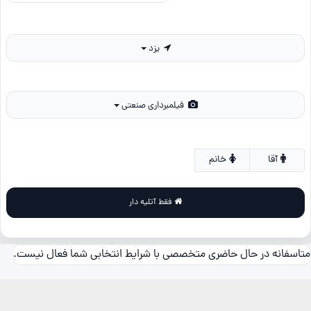
یزد
فیلمبرداری صنعتی
آقا
خانم
فقط آتلیه دار
متاسفانه در حال حاضری متخصصی با شرایط انتخابی شما فعال نیست.