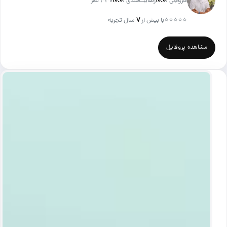
خروجی :
۱۰.۰
رضایت‌مندی :
۱۰.۰
330 نظر
⭐⭐⭐⭐⭐
با بیش از
۷
سال تجربه
مشاهده پروفایل