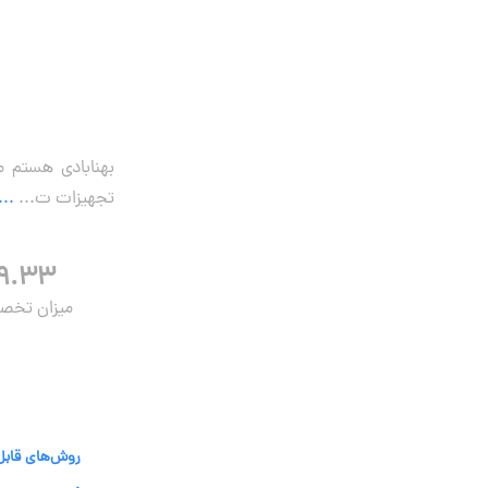
بهنابادی هستم 
تجهیزات ت...
...
۹.۳۳
میزان تخ
روش‌های قابل