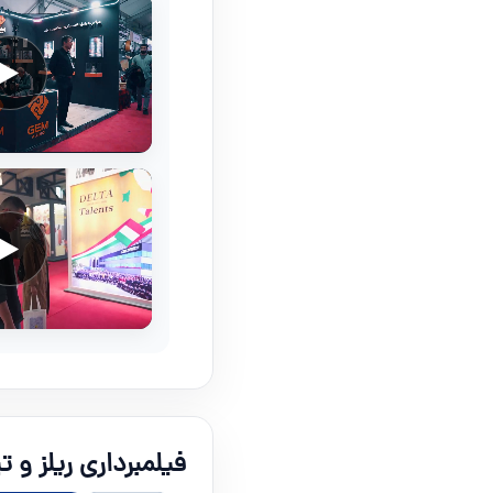
فیلمبرداری ریلز و ت