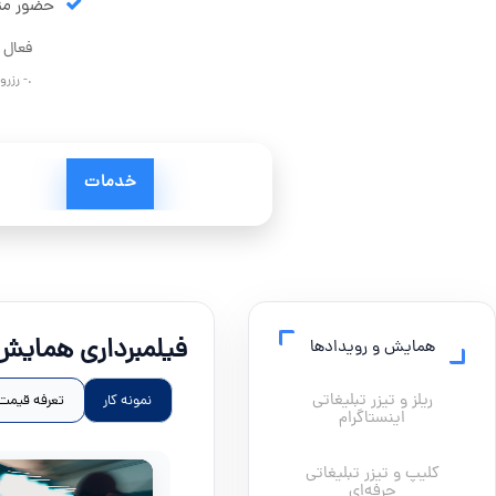
حضور مت
فعال 
.- رزر
خدمات
فیلمبرداری همایش 
همایش و رویدادها
ریلز و تیزر تبلیغاتی
نمونه کار
تعرفه قیمت
اینستاگرام
کلیپ و تیزر تبلیغاتی
حرفه‌ای