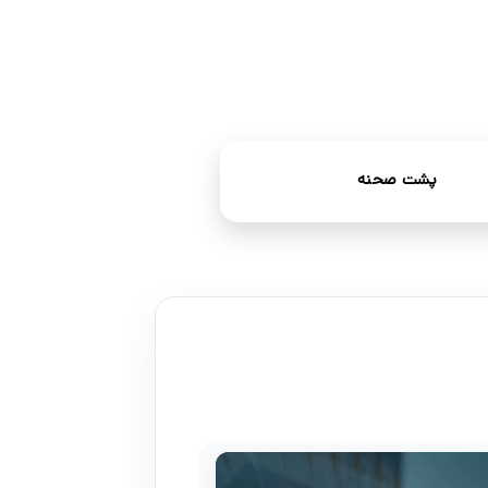
پشت صحنه