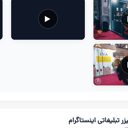
یزر تبلیغاتی اینستاگرام