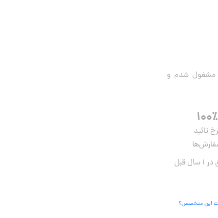
ی مشغول شدم و
۱۰۰٪
رخ تائید
ارش‌ها
 این متخصص؟