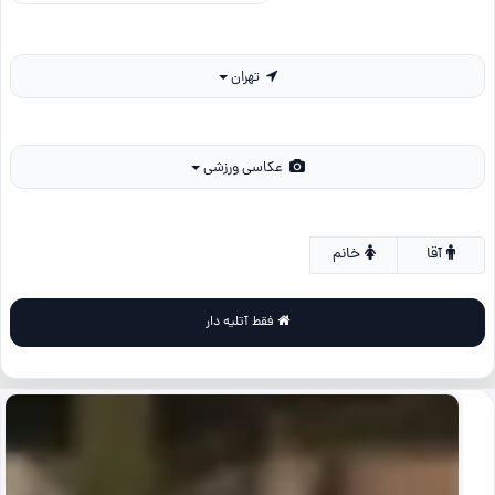
تهران
عکاسی ورزشی
آقا
خانم
فقط آتلیه دار