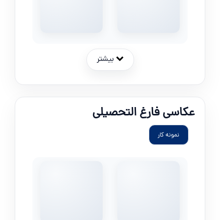
بیشتر
عکاسی فارغ التحصیلی
نمونه کار