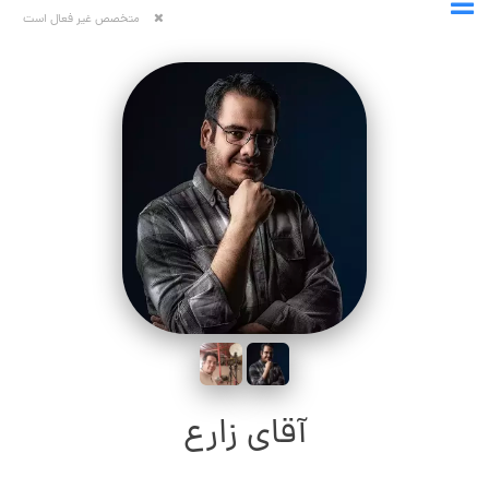
متخصص غیر فعال است
آقای زارع