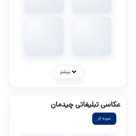
بیشتر
عکاسی تبلیغاتی چیدمان
نمونه کار