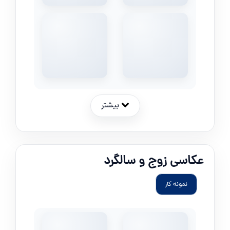
بیشتر
عکاسی زوج و سالگرد
نمونه کار