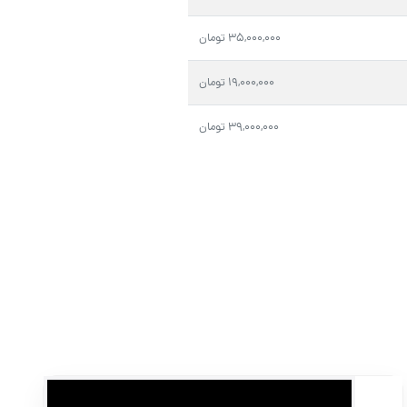
ف، تضمین می‌کند که خروجی نهایی حرفه‌ای، تاثیرگذار و مطابق با استاندا
۳۵,۰۰۰,۰۰۰ تومان
۱۹,۰۰۰,۰۰۰ تومان
۳۹,۰۰۰,۰۰۰ تومان
ادرو همراهی مطمئن در مسیر تولید محتوا و فیلمبرداری صنعتی برند شما ا