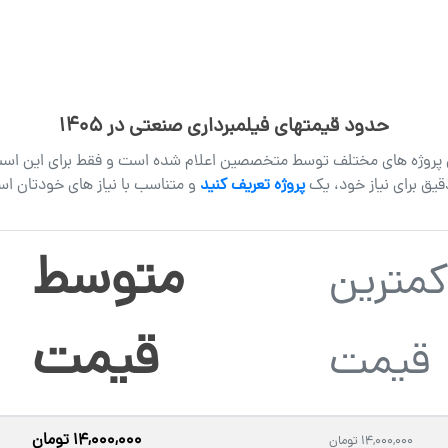
 ایجاد اعتبار ایفا می‌کند. مخاطبان شما پیش از هر مذاکره یا همکاری، ب
حدود قیمتهای فیلمبرداری صنعتی در 1405
رفته
ی پروژه های مختلف توسط متخصصین اعلام شده است و فقط برای این ا
‌های مهندسی
یق برای نیاز خود، یک
پروژه تعریف کنید
و متناسب با نیاز های خودتان اس
ین سینمایی
متوسط
عتی گسترده
مترین
 نتیجه نهایی دقیقا مطابق اهداف تجاری و هویت برندتان باشد.
قیمت
صنعتی
قیمت
، زمان فیلم‌برداری و پیچیدگی پروژه متفاوت است. ما متعهدیم بهترین کیف
۱۴,۰۰۰,۰۰۰ تومان
۱۴,۰۰۰,۰۰۰ تومان