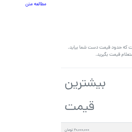
مطالعه متن
ه دنبال این هستند که عملکرد واقعی کسب‌وکارتان را ببینند. ساخت فیلم صن
ست که حدود قیمت دست شما بیاید.
تعلام قیمت بگیرید.
بیشترین
قیمت
یت را با قیمت رقابتی ارائه دهیم. برای دریافت مشاوره و برآورد هزینه دق
۲۰,۰۰۰,۰۰۰ تومان