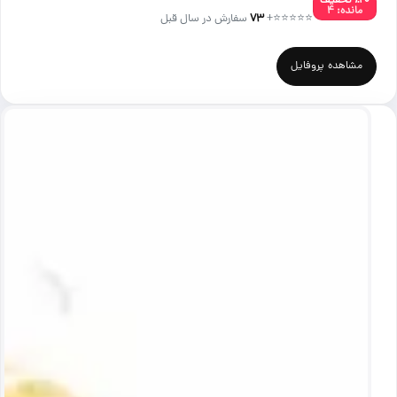
٪۲۰ تخفیف
مانده: ۴
⭐⭐⭐⭐⭐
+
۷۳
سفارش در سال قبل
مشاهده پروفایل