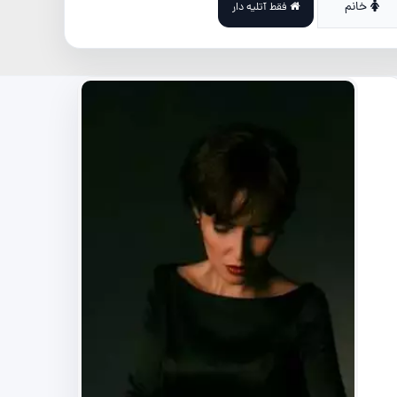
خانم
فقط آتلیه دار