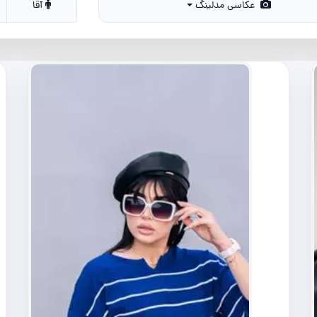
عکاسی مدلینگ
آقا