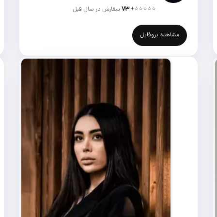
⭐⭐⭐⭐⭐
+
۷۳
سفارش در سال قبل
مشاهده پروفایل