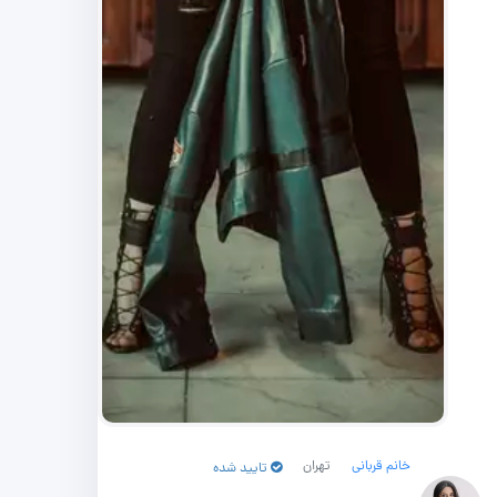
خانم قربانی
تهران
تایید شده