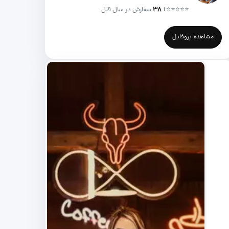
⭐⭐⭐⭐⭐
+
۳۸
سفارش در سال قبل
مشاهده پروفایل