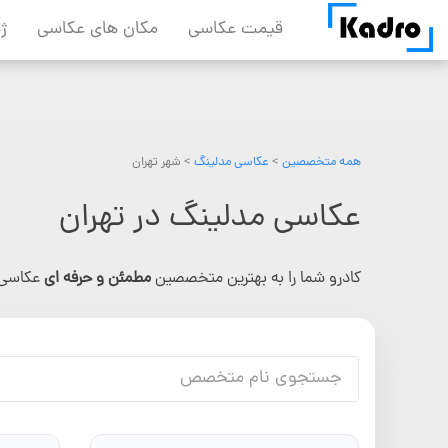
Skip
قیمت عکاسی
مکان های عکاسی
ژ
to
content
همه متخصصین
>
عکاسی مدلینگ
> شهر تهران
عکاسی مدلینگ در تهران
کادرو شما را به بهترین متخصصین
مطمئن و حرفه ای
عکاسی 