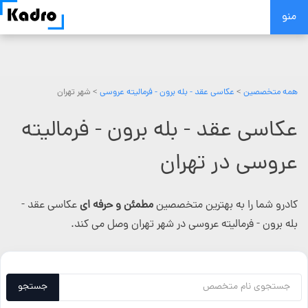
Skip
منو
to
content
همه متخصصین
>
عکاسی عقد - بله برون - فرمالیته عروسی
> شهر تهران
عکاسی عقد - بله برون - فرمالیته
عروسی در تهران
کادرو شما را به بهترین متخصصین
مطمئن و حرفه ای
عکاسی عقد -
بله برون - فرمالیته عروسی در شهر تهران وصل می کند.
جستجو