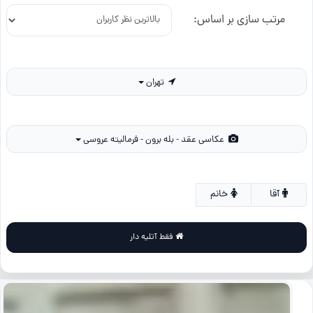
مرتب سازی بر اساس:
تهران
عکاسی عقد - بله برون - فرمالیته عروسی
آقا
خانم
فقط آتلیه دار