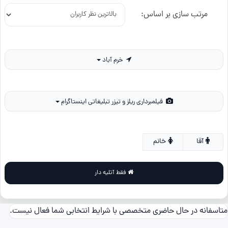
مرتب سازی بر اساس:
خرم آباد
فیلمبرداری ریلز و تیزر تبلیغاتی اینستاگرام
آقا
خانم
فقط آتلیه دار
متاسفانه در حال حاضری متخصصی با شرایط انتخابی شما فعال نیست.