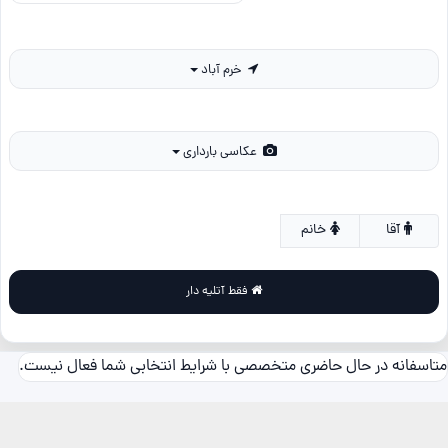
خرم آباد
عکاسی بارداری
آقا
خانم
فقط آتلیه دار
متاسفانه در حال حاضری متخصصی با شرایط انتخابی شما فعال نیست.