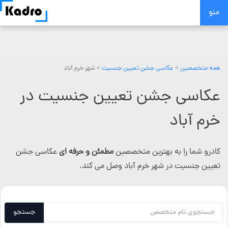
Skip
منو
to
content
همه متخصصین
>
عکاسی جشن تعیین جنسیت
> شهر خرم آباد
عکاسی جشن تعیین جنسیت در
خرم آباد
کادرو شما را به بهترین متخصصین
مطمئن و حرفه ای
عکاسی جشن
تعیین جنسیت در شهر خرم آباد وصل می کند.
جستجو