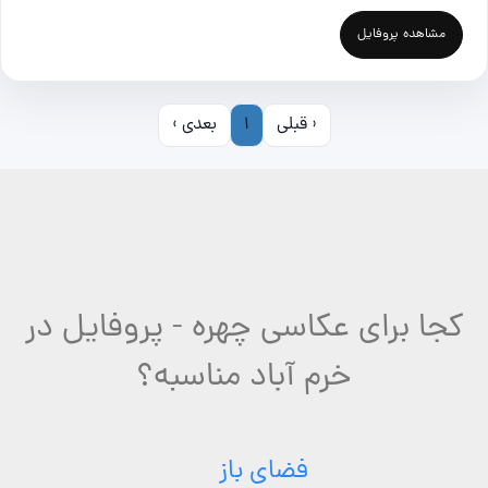
مشاهده پروفایل
‹ قبلی
1
بعدی ›
کجا برای عکاسی چهره - پروفایل در
خرم آباد مناسبه؟
فضای باز