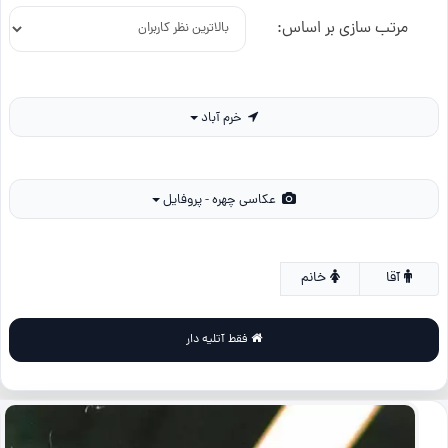
مرتب سازی بر اساس:
خرم آباد
عکاسی چهره - پروفایل
آقا
خانم
فقط آتلیه دار