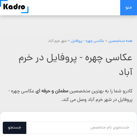
Skip
منو
to
content
همه متخصصین
>
عکاسی چهره - پروفایل
> شهر خرم آباد
عکاسی چهره - پروفایل در خرم
آباد
کادرو شما را به بهترین متخصصین
مطمئن و حرفه ای
عکاسی چهره -
پروفایل در شهر خرم آباد وصل می کند.
جستجو