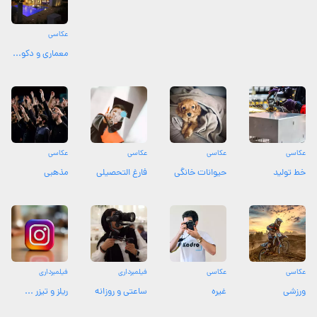
عکاسی
معماری و دکو...
عکاسی
عکاسی
عکاسی
عکاسی
خط تولید
حیوانات خانگی
فارغ التحصیلی
مذهبی
عکاسی
عکاسی
فیلمبرداری
فیلمبرداری
ورزشی
غیره
ساعتی و روزانه
ریلز و تیزر ...