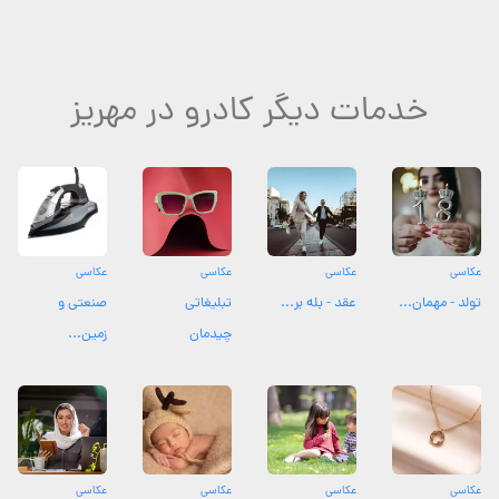
خدمات دیگر کادرو در مهریز
عکاسی
عکاسی
عکاسی
عکاسی
تولد - مهمان...
عقد - بله بر...
تبلیغاتی
صنعتی و
چیدمان
زمین...
عکاسی
عکاسی
عکاسی
عکاسی