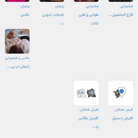
فیلمبرداری
فیلمبرداری
روتوش
روتوش
فارغ التحصیل...
هوایی و هلی
خدمات تدوین
عکس
شات
...
عکاسی و فیلمبرداری
زایمان در بی...
آفیش همکاران
آفیش همکاران
آفیش دستیار
آفیش عکاس
یا...