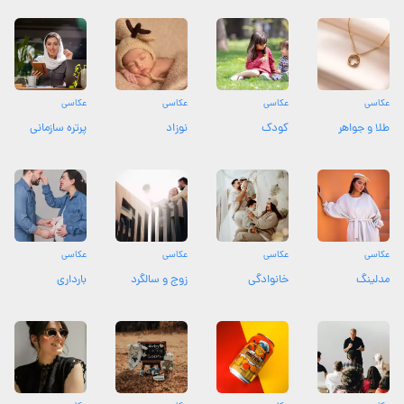
عکاسی
عکاسی
عکاسی
عکاسی
طلا و جواهر
کودک
نوزاد
پرتره سازمانی
عکاسی
عکاسی
عکاسی
عکاسی
مدلینگ
خانوادگی
زوج و سالگرد
بارداری