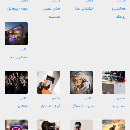
عکاسی
عکاسی
عکاسی
عکاسی
همایش و
تبلیغاتی غذا
جشن تعیین
چهره - پروفایل
رویداد
جنسیت
عکاسی
معماری و دکو...
عکاسی
عکاسی
عکاسی
عکاسی
خط تولید
حیوانات خانگی
فارغ التحصیلی
مذهبی