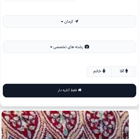
کرمان
رشته های تخصصی
آقا
خانم
فقط آتلیه دار