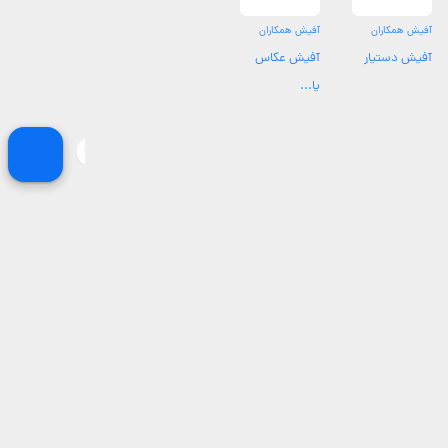
آفیش همکاران
آفیش همکاران
آفیش دستیار
آفیش عکاس
یا...
محدوده های تحت پوشش کرمان
بهترین عکاسان و آتلیه های امام جمعه