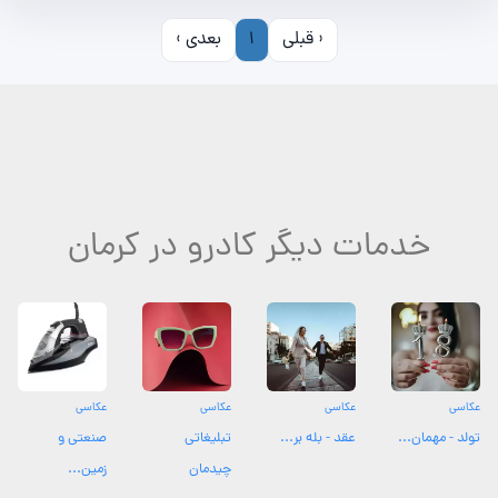
‹ قبلی
1
بعدی ›
خدمات دیگر کادرو در کرمان
عکاسی
عکاسی
عکاسی
عکاسی
تولد - مهمان...
عقد - بله بر...
تبلیغاتی
صنعتی و
چیدمان
زمین...