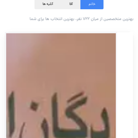
خانم
آقا
آتلیه ها
مانند فتوشاپ و لایت‌روم برای بهبود کیفیت تصاویر
.
بهترین متخصصین از میان ۷۲۲ نفر، بهترین انتخاب ها برای شما
عکاسی همایش و نقش آن در بازاریابی:
تصاویر حرفه‌ای از همایش‌ها می‌توانند ابزاری قدرتمند برای بازاریابی
:مکمل عکاسی همایش
فیلمبرداری همایش
یکی از بخش‌های حیاتی در ثبت و مستند کردن رویدا
عکاسی خبری همایش، هنری است که ارزش و تأثیر آن در موفقیت یک رویداد