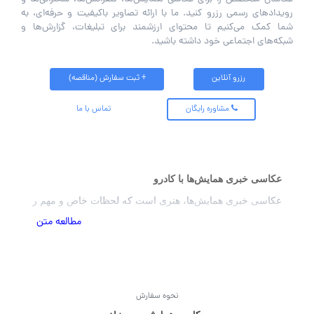
رویدادهای رسمی رزرو کنید. ما با ارائه تصاویر باکیفیت و حرفه‌ای، به
شما کمک می‌کنیم تا محتوای ارزشمند برای تبلیغات، گزارش‌ها و
شبکه‌های اجتماعی خود داشته باشید.
رزرو آنلاین
+ ثبت سفارش (مناقصه)
مشاوره رایگان
تماس با ما
عکاسی خبری همایش‌ها با کادرو
عکاسی خبری همایش‌ها، هنری است که لحظات خاص و مهم رویدادهای رسمی
مطالعه متن
اهمیت عکاسی خبری در همایش‌ها:
امروزه، تصاویر از قدرتمندترین ابزارها برای انتقال پیام هستند
.
عکس هما
نحوه سفارش
ثبت خاطرات ماندگار
: