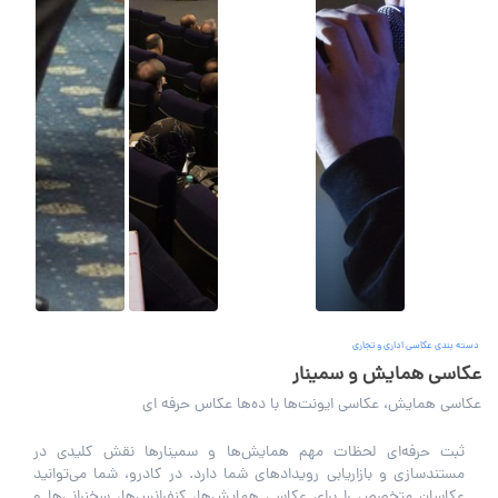
دسته بندی عکاسی اداری و تجاری
عکاسی همایش و سمینار
عکاسی همایش، عکاسی ایونت‌ها با ده‌ها عکاس حرفه ای
ثبت حرفه‌ای لحظات مهم همایش‌ها و سمینارها نقش کلیدی در
مستندسازی و بازاریابی رویدادهای شما دارد. در کادرو، شما می‌توانید
عکاسان متخصص را برای عکاسی همایش‌ها، کنفرانس‌ها، سخنرانی‌ها و