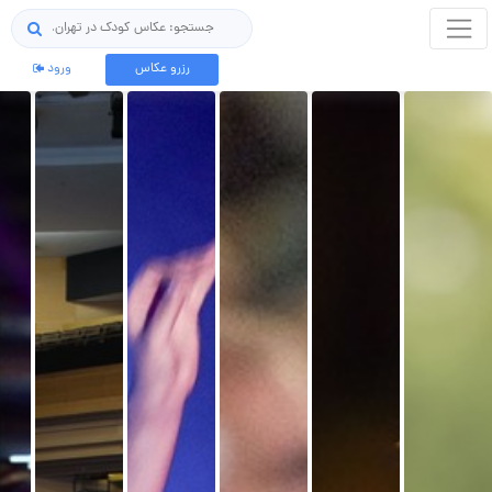
جستجو
رزرو عکاس
ورود