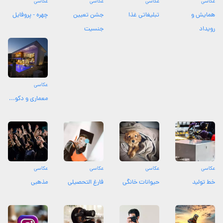
عکاسی
عکاسی
عکاسی
عکاسی
همایش و
تبلیغاتی غذا
جشن تعیین
چهره - پروفایل
رویداد
جنسیت
عکاسی
معماری و دکو...
عکاسی
عکاسی
عکاسی
عکاسی
خط تولید
حیوانات خانگی
فارغ التحصیلی
مذهبی