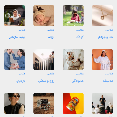
عکاسی
عکاسی
عکاسی
عکاسی
طلا و جواهر
کودک
نوزاد
پرتره سازمانی
عکاسی
عکاسی
عکاسی
عکاسی
مدلینگ
خانوادگی
زوج و سالگرد
بارداری