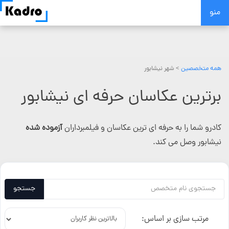
Skip
منو
to
content
همه متخصصین
> شهر نیشابور
برترین عکاسان حرفه ای نیشابور
کادرو شما را به حرفه ای ترین عکاسان و فیلمبرداران
آزموده شده
نیشابور وصل می کند.
جستجو
مرتب سازی بر اساس: