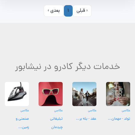
‹ قبلی
1
بعدی ›
خدمات دیگر کادرو در نیشابور
عکاسی
عکاسی
عکاسی
عکاسی
تولد - مهمان...
عقد - بله بر...
تبلیغاتی
صنعتی و
چیدمان
زمین...