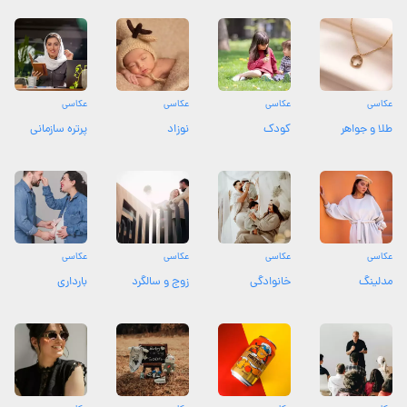
عکاسی
عکاسی
عکاسی
عکاسی
طلا و جواهر
کودک
نوزاد
پرتره سازمانی
عکاسی
عکاسی
عکاسی
عکاسی
مدلینگ
خانوادگی
زوج و سالگرد
بارداری