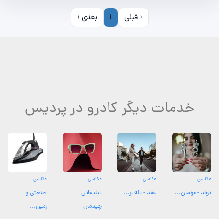
‹ قبلی
1
بعدی ›
خدمات دیگر کادرو در پردیس
عکاسی
عکاسی
عکاسی
عکاسی
تولد - مهمان...
عقد - بله بر...
تبلیغاتی
صنعتی و
چیدمان
زمین...