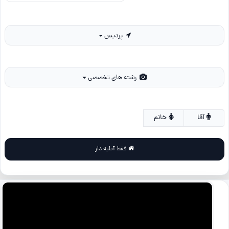
پردیس
رشته های تخصصی
آقا
خانم
فقط آتلیه دار