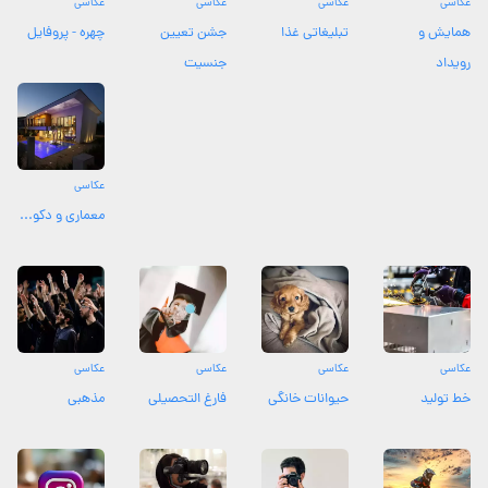
عکاسی
عکاسی
عکاسی
عکاسی
همایش و
تبلیغاتی غذا
جشن تعیین
چهره - پروفایل
رویداد
جنسیت
عکاسی
معماری و دکو...
عکاسی
عکاسی
عکاسی
عکاسی
خط تولید
حیوانات خانگی
فارغ التحصیلی
مذهبی