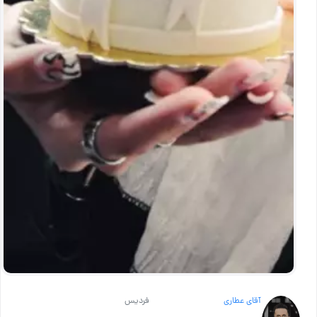
آقای عطاری
فردیس