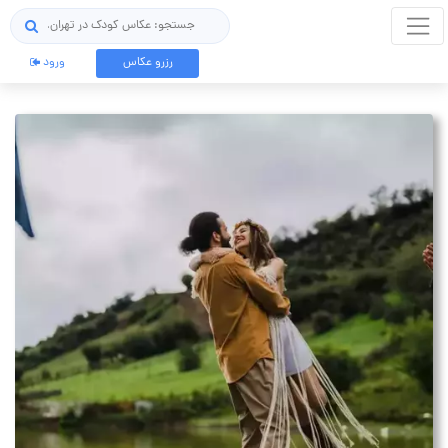
جستجو
رزرو عکاس
ورود