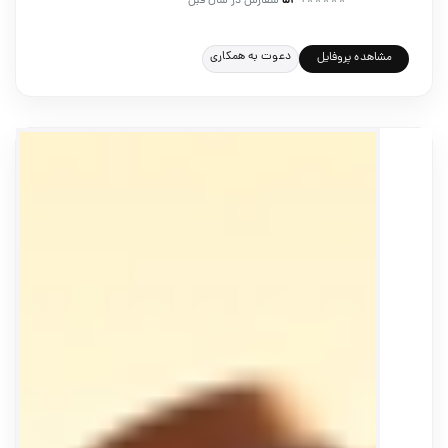
⭐⭐⭐⭐⭐
+
۵۴
سفارش در سال قبل
دعوت به همکاری
مشاهده پروفایل