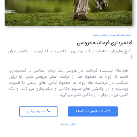
دسته بندی فیلمبرداری ساعتی عمومی
فیلمبرداری فرمالیته عروسی
پکیج های فرمالیته شامل فیلمبرداری و عکاسی با حرفه ای ترین عکاسان ایران
فر
فرمالیته چیست؟ فرمالیته در عروسی یک برنامه عکاسی یا فیلمبرداری
است که زوج ها معمولا جدا از مراسم اصلی عروسی شان آنرا برگزار
میکنند. در فرمالیته ها، زوج ها معمولا لباس های رسمی یا اسپرت
پوشیده و در لوکیشن های متنوع عکاسی و فیلمبرداری می کنند و یک
کلیپ نیز در نهایت از عکاس شان می گیرند.
+ ثبت سفارش (مناقصه)
مشاوره رایگان
تماس با ما