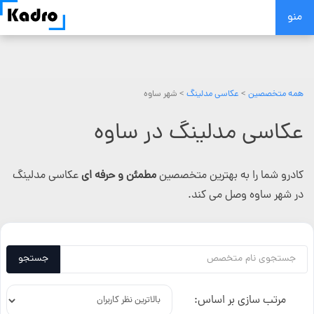
Skip
منو
to
content
همه متخصصین
>
عکاسی مدلینگ
> شهر ساوه
عکاسی مدلینگ در ساوه
کادرو شما را به بهترین متخصصین
مطمئن و حرفه ای
عکاسی مدلینگ
در شهر ساوه وصل می کند.
جستجو
مرتب سازی بر اساس: