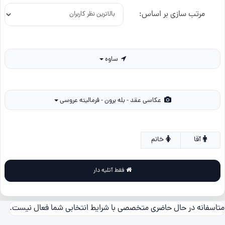
مرتب سازی بر اساس:
ساوه
عکاسی عقد - بله برون - فرمالیته عروسی
آقا
خانم
فقط آتلیه دار
متاسفانه در حال حاضری متخصصی با شرایط انتخابی شما فعال نیست.