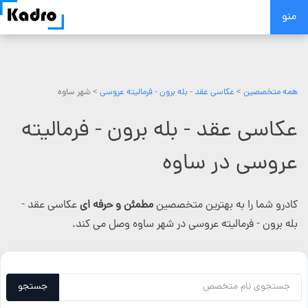
Skip
منو
to
content
همه متخصصین
>
عکاسی عقد - بله برون - فرمالیته عروسی
> شهر ساوه
عکاسی عقد - بله برون - فرمالیته
عروسی در ساوه
کادرو شما را به بهترین متخصصین
مطمئن و حرفه ای
عکاسی عقد -
بله برون - فرمالیته عروسی در شهر ساوه وصل می کند.
جستجو