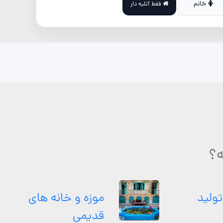
خانم
فقط آتلیه دار
ه؟
تولید
موزه و خانه های
قدیمی