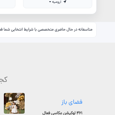
ارومیه
متاسفانه در حال حاضری متخصصی با شرایط انتخابی شما ف
کجا
فضای باز
۴۶۱ لوکیشن عکاسی فعال