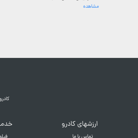
مشاهده
کادرو
ارزشهای کادرو
خدما
تماس با ما
فیلم