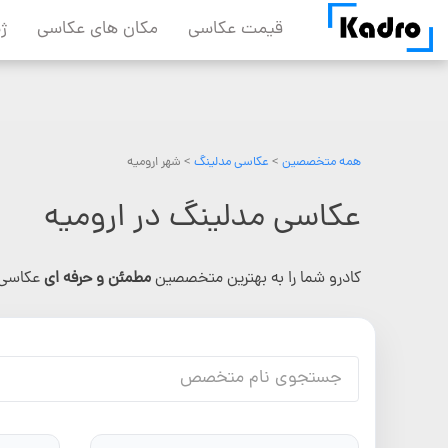
Skip
قیمت عکاسی
مکان های عکاسی
ژ
to
content
همه متخصصین
>
عکاسی مدلینگ
> شهر ارومیه
عکاسی مدلینگ در ارومیه
کادرو شما را به بهترین متخصصین
مطمئن و حرفه ای
عکاسی 