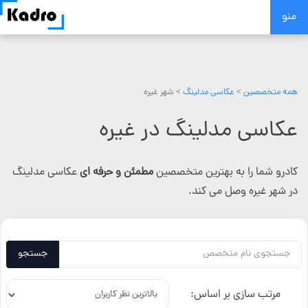
Skip
منو
to
content
همه متخصصین
>
عکاسی مدلینگ
> شهر غیره
عکاسی مدلینگ در غیره
کادرو شما را به بهترین متخصصین
مطمئن و حرفه ای
عکاسی مدلینگ
در شهر غیره وصل می کند.
جستجو
مرتب سازی بر اساس: