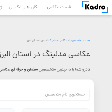
Skip
قیمت عکاسی
مکان های عکاسی
ژ
to
content
همه متخصصین
>
عکاسی مدلینگ
> شهر استان البرز
عکاسی مدلینگ در استان البرز
کادرو شما را به بهترین متخصصین
مطمئن و حرفه ای
عکاسی 