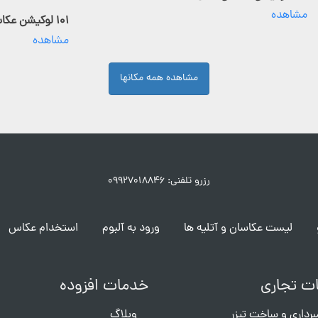
مشاهده
۱۰۱ لوکیشن عکاسی فعال
مشاهده
مشاهده همه مکانها
رزرو تلفنی: ۰۹۹۲۷۰۱۸۸۴۶
لیست عکاسان و آتلیه ها
ورود به آلبوم
استخدام عکاس
ت تجاری
خدمات افزوده
برداری و ساخت تیزر
وبلاگ