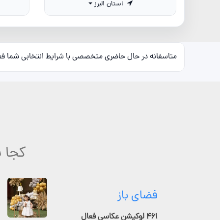
استان البرز
متاسفانه در حال حاضری متخصصی با شرایط انتخابی شما ف
کجا ب
فضای باز
۴۶۱ لوکیشن عکاسی فعال