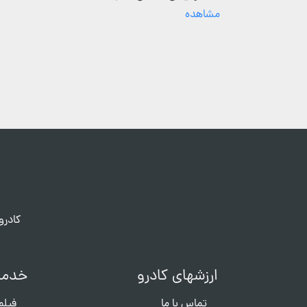
مشاهده
کادرو
ارزشهای کادرو
خدما
تماس با ما
فیلم