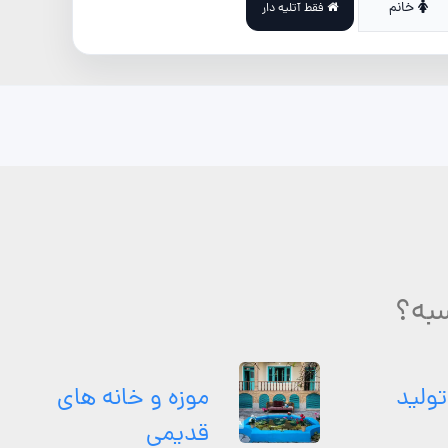
خانم
فقط آتلیه دار
سبه؟
تولید
موزه و خانه های
قدیمی