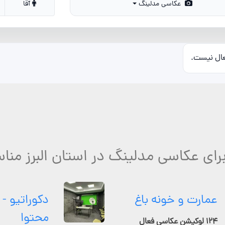
عکاسی مدلینگ
آقا
عال نیست.
رای عکاسی مدلینگ در استان البرز منا
عمارت و خونه باغ
دکوراتیو - 
محتوا
۱۲۴ لوکیشن عکاسی فعال