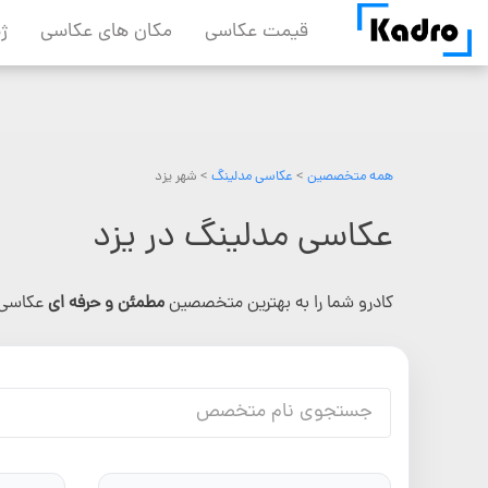
Skip
قیمت عکاسی
مکان های عکاسی
ژ
to
content
همه متخصصین
>
عکاسی مدلینگ
> شهر یزد
عکاسی مدلینگ در یزد
کادرو شما را به بهترین متخصصین
مطمئن و حرفه ای
عکاسی 