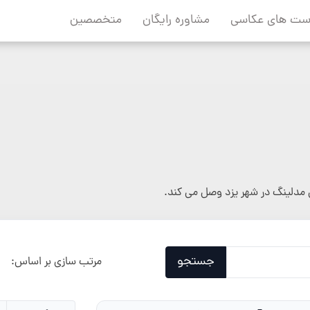
ست های عکاسی
مشاوره رایگان
متخصصین
مدلینگ در شهر یزد وصل می کند.
جستجو
مرتب سازی بر اساس: