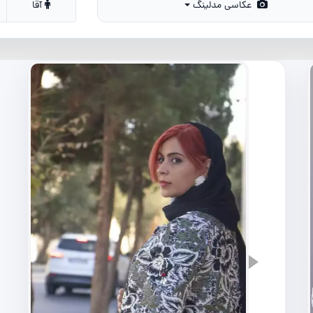
عکاسی مدلینگ
آقا