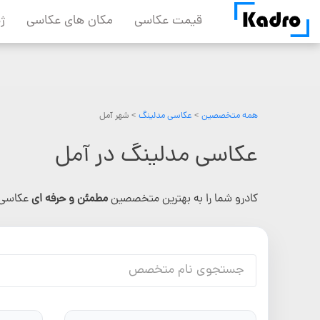
Skip
قیمت عکاسی
مکان های عکاسی
ژ
to
content
همه متخصصین
>
عکاسی مدلینگ
> شهر آمل
عکاسی مدلینگ در آمل
کادرو شما را به بهترین متخصصین
مطمئن و حرفه ای
عکاسی 