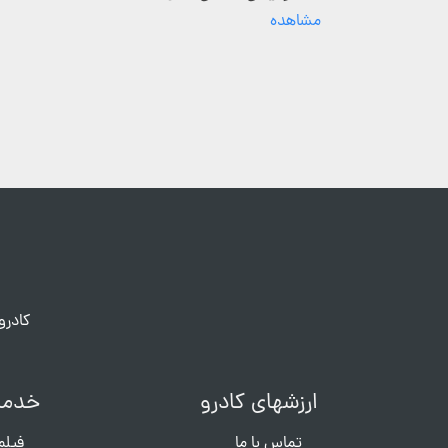
مشاهده
کادرو
ارزشهای کادرو
خدما
تماس با ما
فیلم