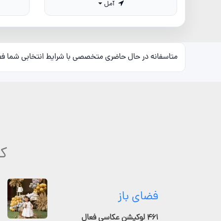
آمل
متاسفانه در حال حاضری متخصصی با شرایط انتخابی شما ف
کج
فضای باز
۴۶۱ لوکیشن عکاسی فعال