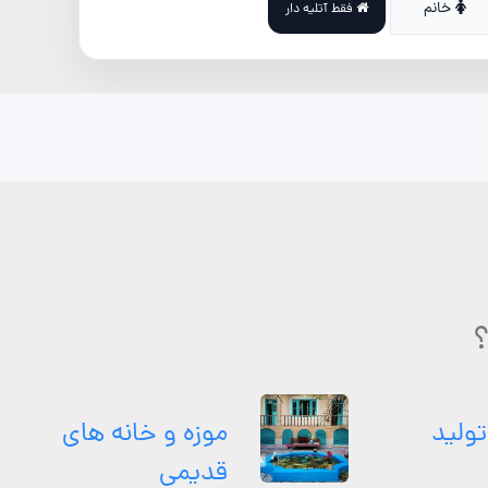
خانم
فقط آتلیه دار
؟
تولید
موزه و خانه های
قدیمی