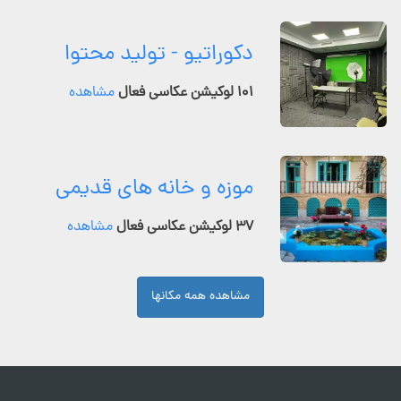
دکوراتیو - تولید محتوا
۱۰۱ لوکیشن عکاسی فعال
مشاهده
موزه و خانه های قدیمی
۳۷ لوکیشن عکاسی فعال
مشاهده
مشاهده همه مکانها