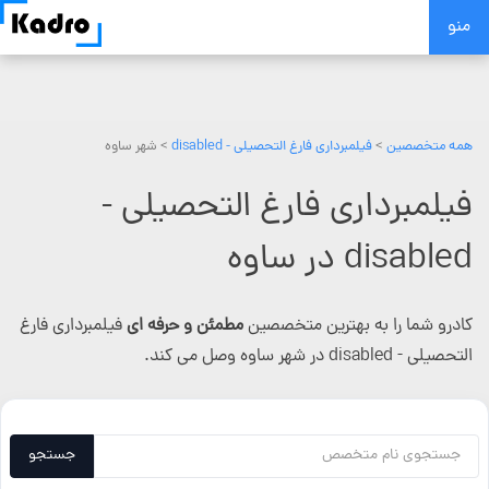
Skip
منو
to
content
همه متخصصین
>
فیلمبرداری فارغ التحصیلی - disabled
> شهر ساوه
فیلمبرداری فارغ التحصیلی -
disabled در ساوه
کادرو شما را به بهترین متخصصین
مطمئن و حرفه ای
فیلمبرداری فارغ
التحصیلی - disabled در شهر ساوه وصل می کند.
جستجو