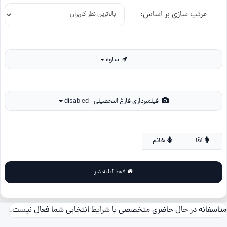
مرتب سازی بر اساس:
ساوه
فیلمبرداری فارغ التحصیلی - disabled
آقا
خانم
فقط آتلیه دار
متاسفانه در حال حاضری متخصصی با شرایط انتخابی شما فعال نیست.