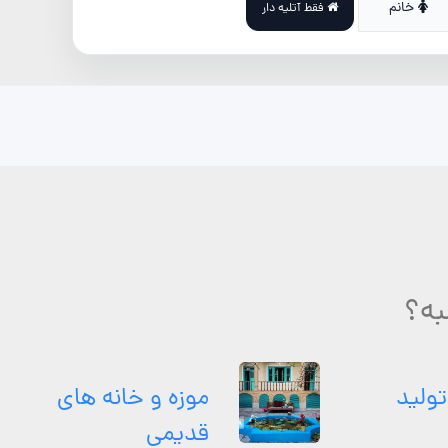
خانم
فقط آتلیه دار
به؟
تولید
موزه و خانه های
قدیمی