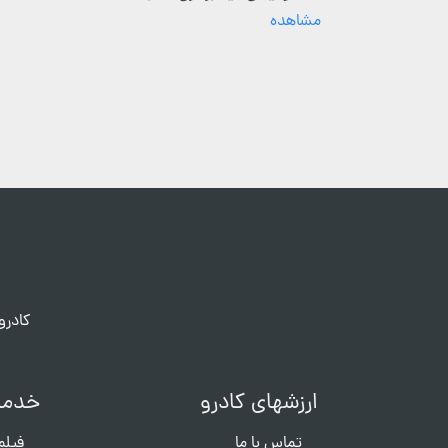
مشاهده
کادرو
ارزشهای کادرو
خدما
تماس با ما
فیلم