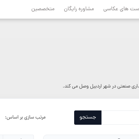
ست های عکاسی
مشاوره رایگان
متخصصین
داری صنعتی در شهر اردبیل وصل می کند.
جستجو
مرتب سازی بر اساس: