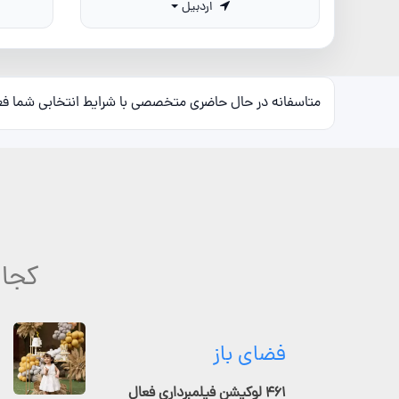
اردبیل
متاسفانه در حال حاضری متخصصی با شرایط انتخابی شما ف
کجا 
فضای باز
۴۶۱ لوکیشن فیلمبرداری فعال