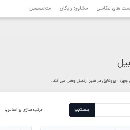
ست های عکاسی
مشاوره رایگان
متخصصین
بیل
چهره - پروفایل در شهر اردبیل وصل می کند.
جستجو
مرتب سازی بر اساس: