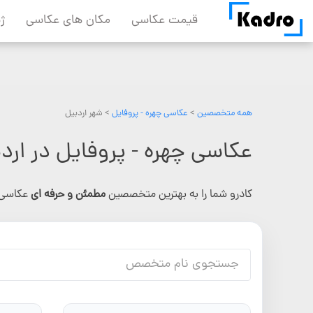
Skip
قیمت عکاسی
مکان های عکاسی
ژ
to
content
همه متخصصین
>
عکاسی چهره - پروفایل
> شهر اردبیل
عکاسی چهره - پروفایل در ارد
کادرو شما را به بهترین متخصصین
مطمئن و حرفه ای
عکاسی 