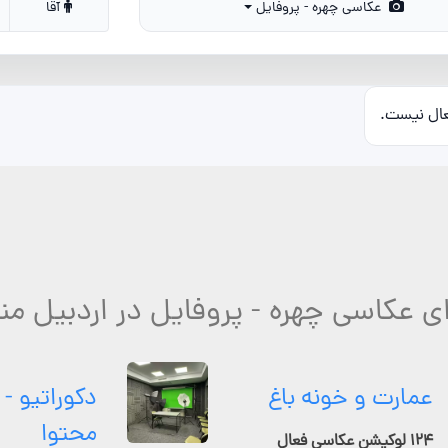
عکاسی چهره - پروفایل
آقا
عال نیست.
ای عکاسی چهره - پروفایل در اردبیل من
عمارت و خونه باغ
دکوراتیو - 
محتوا
۱۲۴ لوکیشن عکاسی فعال