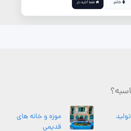
خانم
فقط آتلیه دار
اسبه؟
تولید
موزه و خانه های
قدیمی