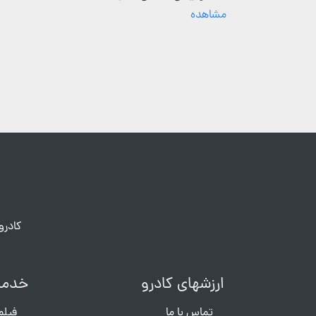
مشاهده
کادرو
ارزشهای کادرو
خدما
تماس با ما
فیلم