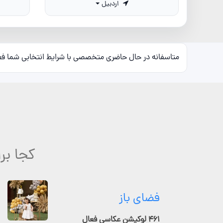
اردبیل
متاسفانه در حال حاضری متخصصی با شرایط انتخابی شما ف
کجا بر
فضای باز
۴۶۱ لوکیشن عکاسی فعال