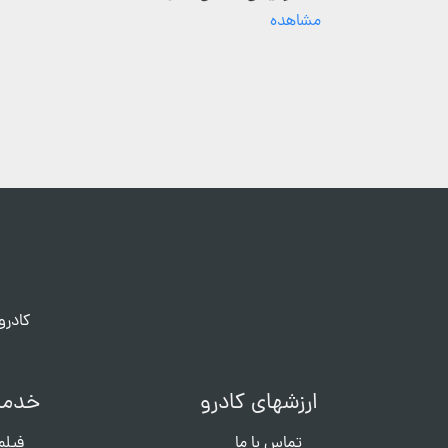
مشاهده
کادرو
ارزشهای کادرو
خدما
تماس با ما
فیلم