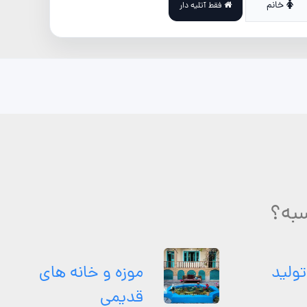
خانم
فقط آتلیه دار
سبه؟
تولید
موزه و خانه های
قدیمی