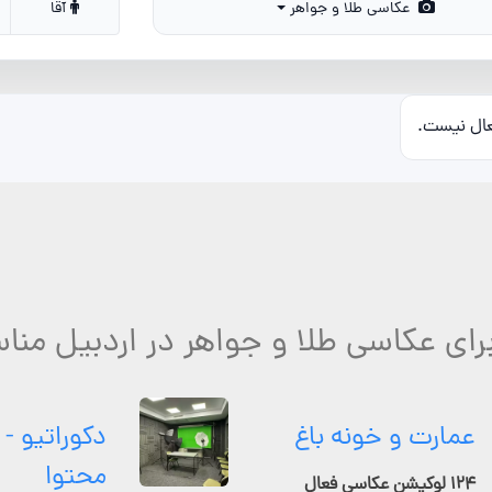
عکاسی طلا و جواهر
آقا
عال نیست.
رای عکاسی طلا و جواهر در اردبیل منا
عمارت و خونه باغ
دکوراتیو - 
محتوا
۱۲۴ لوکیشن عکاسی فعال