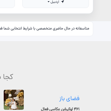
اردبیل
متاسفانه در حال حاضری متخصصی با شرایط انتخابی شما ف
کجا ب
فضای باز
۴۶۱ لوکیشن عکاسی فعال