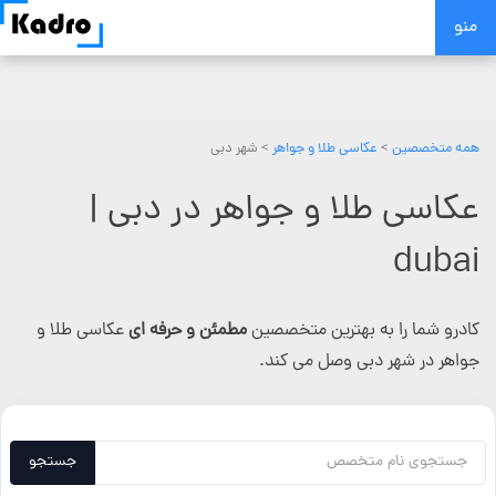
Skip
منو
to
content
همه متخصصین
>
عکاسی طلا و جواهر
> شهر دبی
عکاسی طلا و جواهر در دبی |
dubai
کادرو شما را به بهترین متخصصین
مطمئن و حرفه ای
عکاسی طلا و
جواهر در شهر دبی وصل می کند.
جستجو