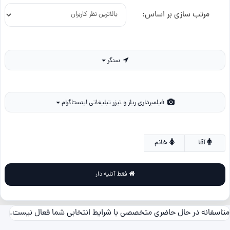
مرتب سازی بر اساس:
سنگر
فیلمبرداری ریلز و تیزر تبلیغاتی اینستاگرام
آقا
خانم
فقط آتلیه دار
متاسفانه در حال حاضری متخصصی با شرایط انتخابی شما فعال نیست.