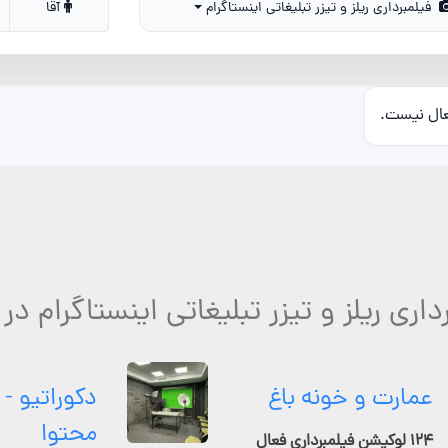
فیلمبرداری ریلز و تیزر تبلیغاتی اینستاگرام
آقا
عال نیست.
داری ریلز و تیزر تبلیغاتی اینستاگرام د
عمارت و خونه باغ
دکوراتیو - 
محتوا
۱۲۴ لوکیشن فیلمبرداری فعال