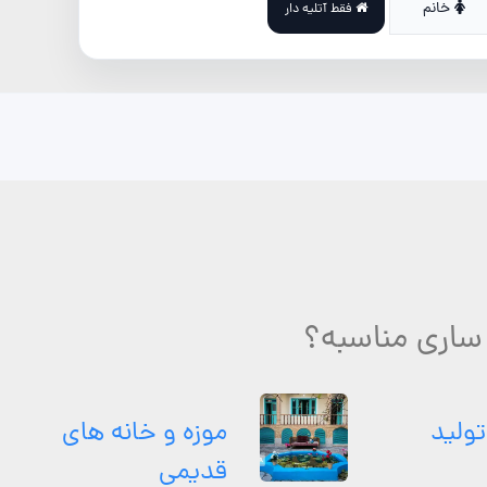
خانم
فقط آتلیه دار
ر ساری مناسبه؟
تولید
موزه و خانه های
قدیمی