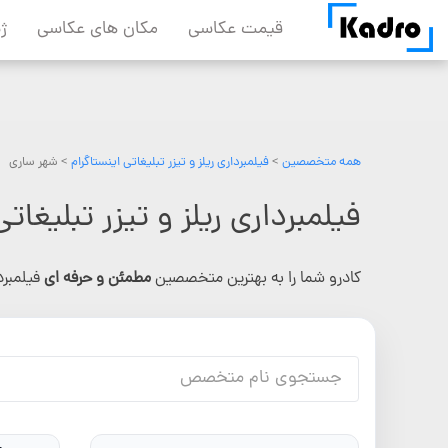
Skip
قیمت عکاسی
مکان های عکاسی
ژ
to
content
همه متخصصین
>
فیلمبرداری ریلز و تیزر تبلیغاتی اینستاگرام
> شهر ساری
فیلمبرداری ریلز و تیزر تبلیغات
کادرو شما را به بهترین متخصصین
مطمئن و حرفه ای
فیلمبرد