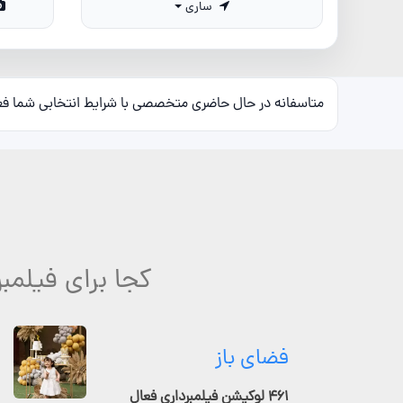
ساری
متاسفانه در حال حاضری متخصصی با شرایط انتخابی شما ف
کجا برای فیلمبر
فضای باز
۴۶۱ لوکیشن فیلمبرداری فعال