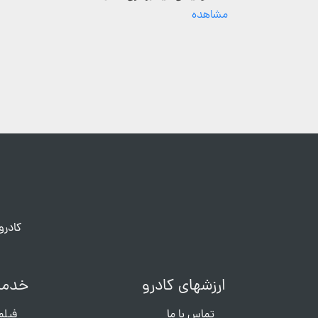
مشاهده
کادرو
ارزشهای کادرو
خدما
تماس با ما
فیلم