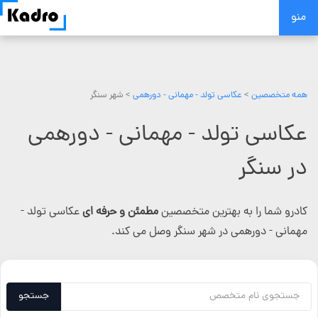
Skip
منو
to
content
همه متخصصین
>
عکاسی تولد - مهمانی - دورهمی
> شهر سنگر
عکاسی تولد - مهمانی - دورهمی
در سنگر
کادرو شما را به بهترین متخصصین
مطمئن و حرفه ای
عکاسی تولد -
مهمانی - دورهمی در شهر سنگر وصل می کند.
جستجو