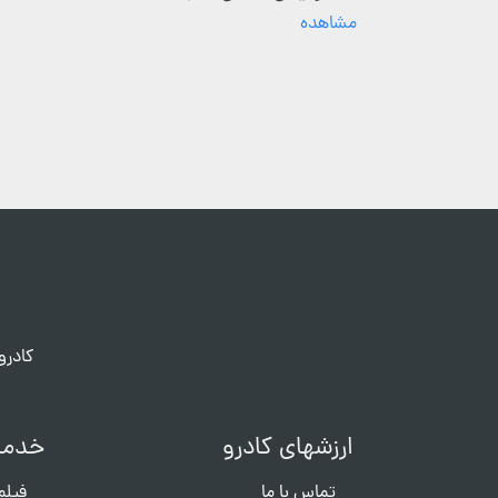
مشاهده
کادرو
ارزشهای کادرو
خدما
تماس با ما
فیلم