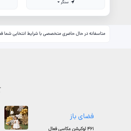
سنگر
متاسفانه در حال حاضری متخصصی با شرایط انتخابی شما ف
ک
فضای باز
۴۶۱ لوکیشن عکاسی فعال