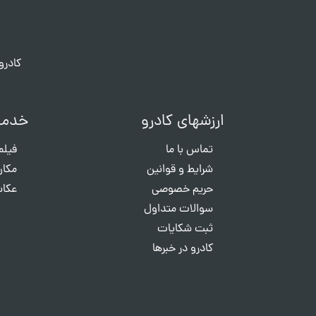
کادرو
ارزشهای کادرو
خدما
تماس با ما
فیلم
شرایط و قوانین
مکان
حریم خصوصی
عکاس
سوالات متداول
ثبت شکایات
کادرو در خبرها