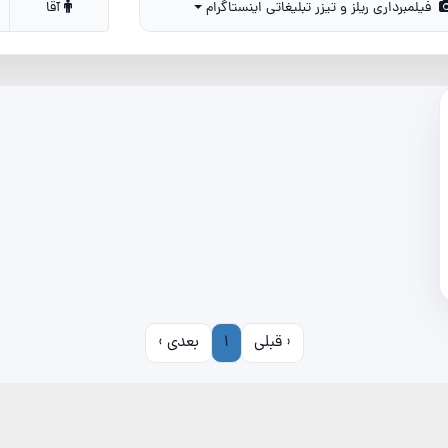
فیلمبرداری ریلز و تیزر تبلیغاتی اینستاگرام
آقا
‹ قبلی
1
بعدی ›