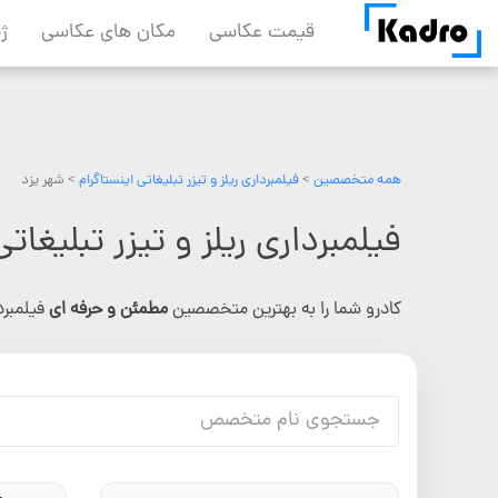
Skip
قیمت عکاسی
مکان های عکاسی
ژ
to
content
همه متخصصین
>
فیلمبرداری ریلز و تیزر تبلیغاتی اینستاگرام
> شهر یزد
فیلمبرداری ریلز و تیزر تبلیغاتی
کادرو شما را به بهترین متخصصین
مطمئن و حرفه ای
فیلمبرد